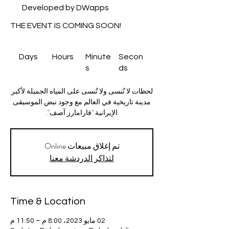
Developed by DWapps
THE EVENT IS COMING SOON!
Days
Hours
Minute
Secon
s
ds
لحظات لا تُنسى ولا تُنسى على المياه الجميلة لأكبر
مدينة تاريخية في العالم مع وجود نبض الموسيقى
الإيرانية "فارامارز آصف".
تم إغلاق مبيعات Onlıne
لتذاكر الدردشة معنا
Time & Location
02 مايو 2023، 8:00 م – 11:50 م