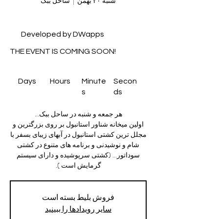
شنبه ۲۰ بهمن
  |  
ساحل ببک
Developed by DWapps
THE EVENT IS COMING SOON!
Days
Hours
Minute
Secon
s
ds
اولین میخانه شناور استانبول بر روی بزرگترین و
مجلل ترین کشتی استانبول در آبهای زیبای بسفر با
شام و نوشیدنی و برنامه های متنوع در کشتی
سوداتور... (کشتی سرپوشیده و دارای سیستم
گرمایش است ).
فروش بلیط بسته است
سایر رویدادها را ببینید