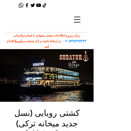
برای رزرو و اطلاعات بیشتر میتوانید با شماره واتساپ
۰۰۹۰۵۳۴۵۹۹۷۴۴۳
در ارتباط باشید و یا از صفحه
برنامه ها
اقدام
کنید.
کشتی رویایی (نسل
جدید میخانه ترکی)