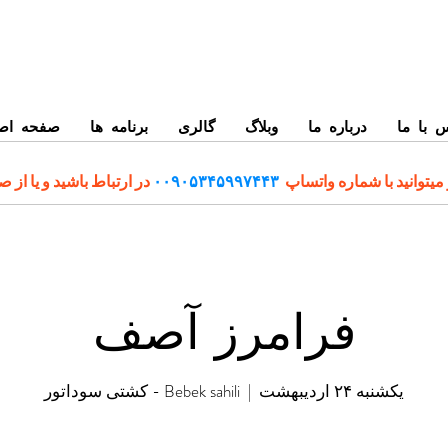
 با ما
درباره ما
وبلاگ
گالری
برنامه ها
صفحه اص
میتوانید با شماره واتساپ
۰۰۹۰۵۳۴۵۹۹۷۴۴۳
در ارتباط باشید و یا از 
فرامرز آصف
یکشنبه ۲۴ اردیبهشت
  |  
Bebek sahili - کشتی سوداتور