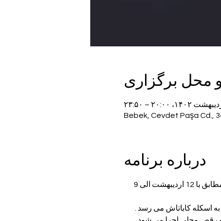
و محل برگزاری
درباره برنامه
کنسرت فرامرز آصف بر روی مجلل ترین و بزرگترین کشتی استانبول از تاریخ 2 لغایت 30 می 2023 مطابق با 12 اردیبهشت الی 9 
و رقص محلی اجرا می شود.