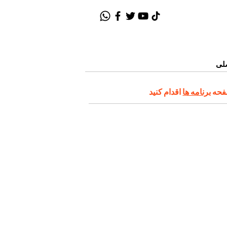
لی
صفحه
برنامه ها