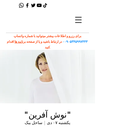
برای رزرو و اطلاعات بیشتر میتوانید با شماره واتساپ
۰۰۹۰۵۳۴۵۹۹۷۴۴۳
در ارتباط باشید و یا از صفحه
برنامه ها
اقدام
کنید.
"نوش آفرین"
یکشنبه ۰۷ دی
  |  
ساحل ببک