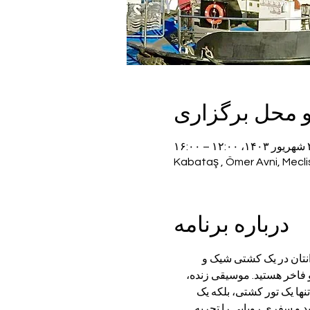
و محل برگزاری
– ۱۶:۰۰
Kabataş , Ömer Avni, Mecli
درباره برنامه
 ملایم دریا که به صورتتان می‌خورد. شما و عزیزانتان در یک کشتی شیک و 
ار لذیذ و فاخر هستید. موسیقی زنده، 
 یک خاطره فراموش‌نشدنی تبدیل می‌کند. سوداتور، نه تنها یک تور کشتی، بلکه یک 
 برای شما به ارمغان می‌آورد. با ما همراه شوید و سفری رویایی را تجربه 