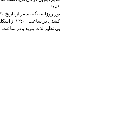
کنید!
تور روزانه تنگه بسفر از تاریخ ۳۰ آگوست هر جمعه ، دوشنبه ، چهرشنبه برگزارخواهد شد.
کشتی در س
بی نظیر لذت ببرید و در ساعت ۱۶:۰۰ مجددا به…