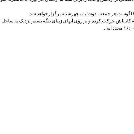
اعت ۱۲:۰۰ از اسکله کاباتاش حرکت کرده و بر روی آبهای زیبای تنگه بسفر نزدیک به س