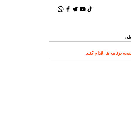
لی
صفحه
برنامه ها