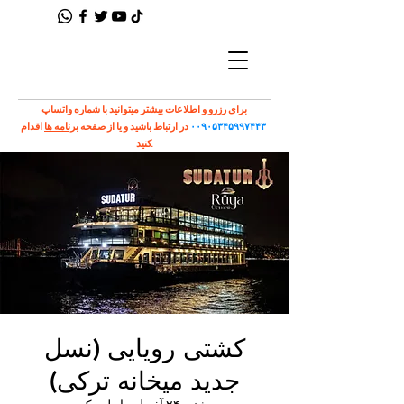
برای رزرو و اطلاعات بیشتر میتوانید با شماره واتساپ
۰۰۹۰۵۳۴۵۹۹۷۴۴۳
در ارتباط باشید و یا از صفحه
برنامه ها
اقدام
کنید.
کشتی رویایی (نسل
جدید میخانه ترکی)