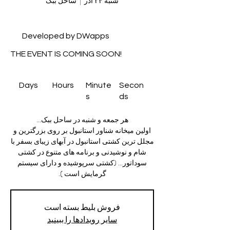
شنبه ۲۴ آذر
  |  
ساحل ببک
Developed by DWapps
THE EVENT IS COMING SOON!
Days
Hours
Minute
Secon
s
ds
اولین میخانه شناور استانبول بر روی بزرگترین و
مجلل ترین کشتی استانبول در آبهای زیبای بسفر با
شام و نوشیدنی و برنامه های متنوع در کشتی
سوداتور... (کشتی سرپوشیده و دارای سیستم
گرمایش است ).
فروش بلیط بسته است
سایر رویدادها را ببینید