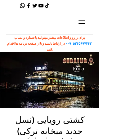
برای رزرو و اطلاعات بیشتر میتوانید با شماره واتساپ
۰۰۹۰۵۳۴۵۹۹۷۴۴۳
در ارتباط باشید و یا از صفحه
برنامه ها
اقدام
کنید.
کشتی رویایی (نسل
جدید میخانه ترکی)