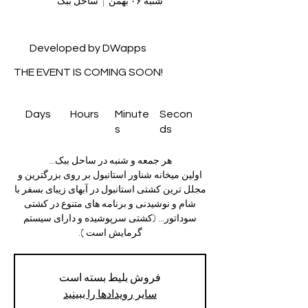
شنبه ۰۶ بهمن
  |  
ساحل ببک
Developed by DWapps
THE EVENT IS COMING SOON!
Days
Hours
Minute
Secon
s
ds
اولین میخانه شناور استانبول بر روی بزرگترین و
مجلل ترین کشتی استانبول در آبهای زیبای بسفر با
شام و نوشیدنی و برنامه های متنوع در کشتی
سوداتور... (کشتی سرپوشیده و دارای سیستم
گرمایش است ).
فروش بلیط بسته است
سایر رویدادها را ببینید