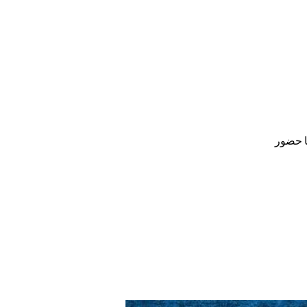
ا حضور