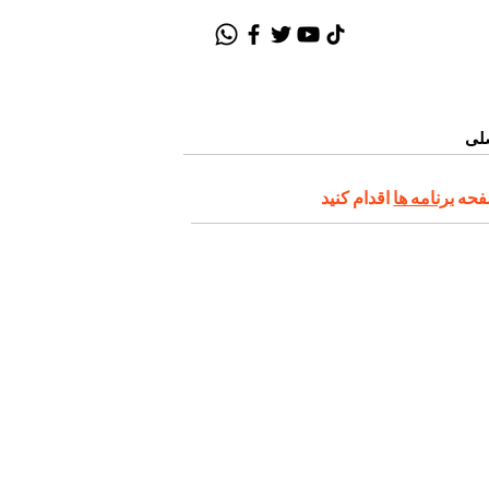
لی
صفحه
برنامه ها