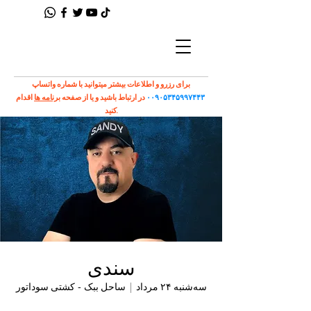
برای رزرو و اطلاعات بیشتر میتوانید با شماره واتساپ
۰۰۹۰۵۳۴۵۹۹۷۴۴۳
در ارتباط باشید و یا از صفحه
برنامه ها
اقدام
کنید.
سندی
سه‌شنبه ۲۴ مرداد
  |  
ساحل ببک - کشتی سوداتور