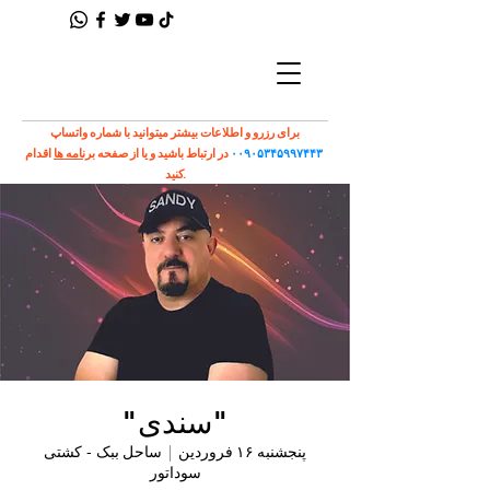
برای رزرو و اطلاعات بیشتر میتوانید با شماره واتساپ
۰۰۹۰۵۳۴۵۹۹۷۴۴۳
در ارتباط باشید و یا از صفحه
برنامه ها
اقدام
کنید.
"سندی"
پنجشنبه ۱۶ فروردین
  |  
ساحل ببک - کشتی
سوداتور