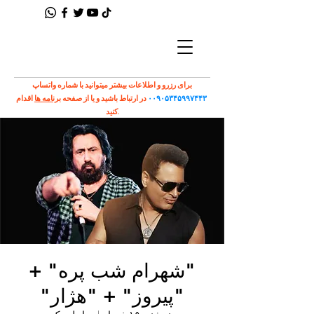
برای رزرو و اطلاعات بیشتر میتوانید با شماره واتساپ
۰۰۹۰۵۳۴۵۹۹۷۴۴۳
در ارتباط باشید و یا از صفحه
برنامه ها
اقدام
کنید.
"شهرام شب پره" +
"پیروز" + "هژار"