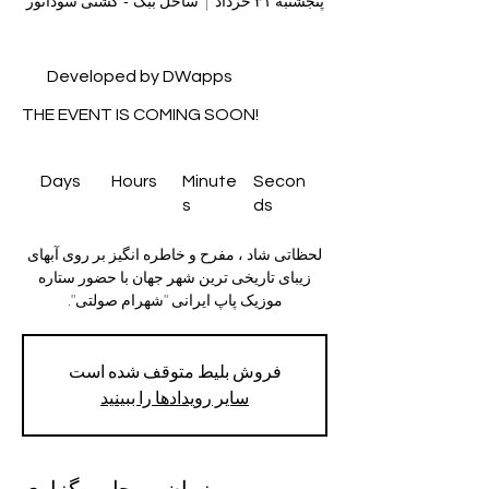
پنجشنبه ۳۱ خرداد
  |  
ساحل ببک - کشتی سوداتور
Developed by DWapps
THE EVENT IS COMING SOON!
Days
Hours
Minute
Secon
s
ds
لحظاتی شاد ، مفرح و خاطره انگیز بر روی آبهای
زیبای تاریخی ترین شهر جهان با حضور ستاره
موزیک پاپ ایرانی "شهرام صولتی".
فروش بلیط متوقف شده است
سایر رویدادها را ببینید