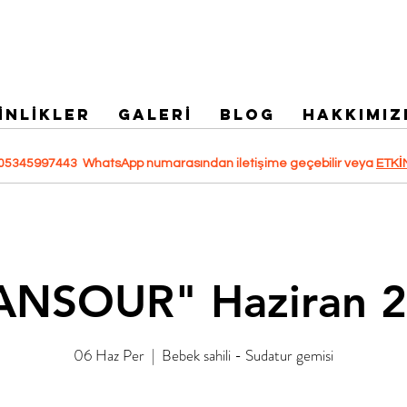
İNLİKLER
GALERİ
Blog
HAKKIMIZ
 +905345997443 WhatsApp numarasından iletişime geçebilir veya
ETKİ
NSOUR" Haziran 
06 Haz Per
  |  
Bebek sahili - Sudatur gemisi