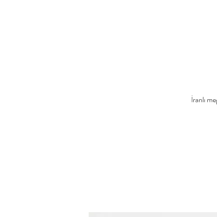
İranlı m