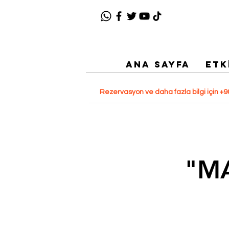
ANA SAYFA
ETK
Rezervasyon ve daha fazla bilgi için
"MA