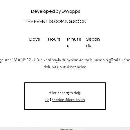
Developed by DWapps
THE EVENT IS COMING SOON!
Days
Hours
Minute
Secon
s
ds
ega star "MANSOUR"un katılımıyla dünyanın en tarihi şehrinin güzel suların
dolu ve unutulmaz anlar.
Biletler satışta değil
Diğer etkinliklere bakın