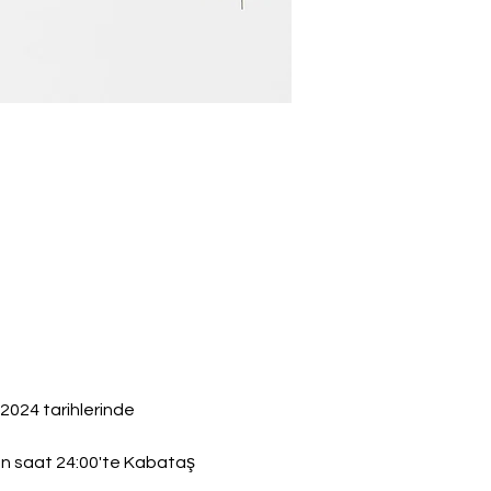
024 tarihlerinde 
an saat 24:00'te Kabataş 