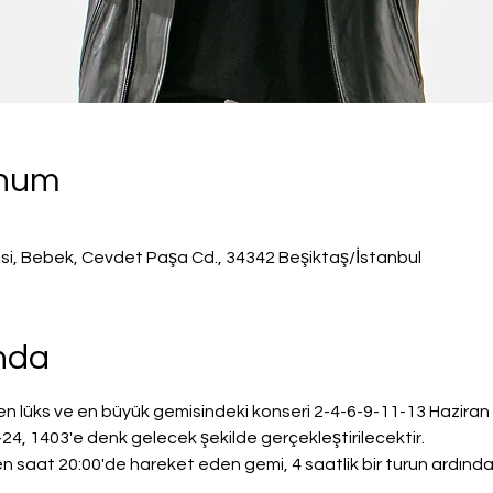
onum
isi, Bebek, Cevdet Paşa Cd., 34342 Beşiktaş/İstanbul
ında
 lüks ve en büyük gemisindeki konseri 2-4-6-9-11-13 Haziran 2
 1403'e denk gelecek şekilde gerçekleştirilecektir.
n saat 20:00'de hareket eden gemi, 4 saatlik bir turun ardınd