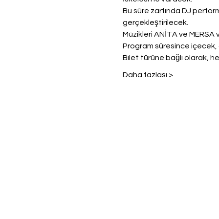
Bu süre zarfında DJ perform
gerçekleştirilecek.
Müzikleri ANİTA ve MERSA v
Program süresince içecek, a
Bilet türüne bağlı olarak, he
Daha fazlası >