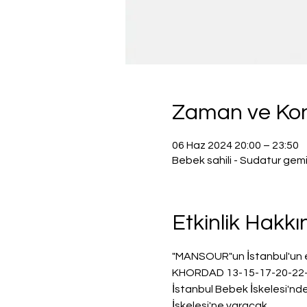
Zaman ve K
06 Haz 2024 20:00 – 23:50
Bebek sahili - Sudatur gem
Etkinlik Hakk
"MANSOUR"un İstanbul'un en
KHORDAD 13-15-17-20-22-24,
İstanbul Bebek İskelesi'nde
İskelesi'ne varacak.