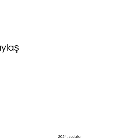
aylaş
2024, sudatur