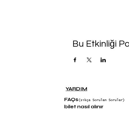
Bu Etkinliği P
YARDIM
FAQs
(sıkça Sorulan Sorular)
bilet nasıl alınır