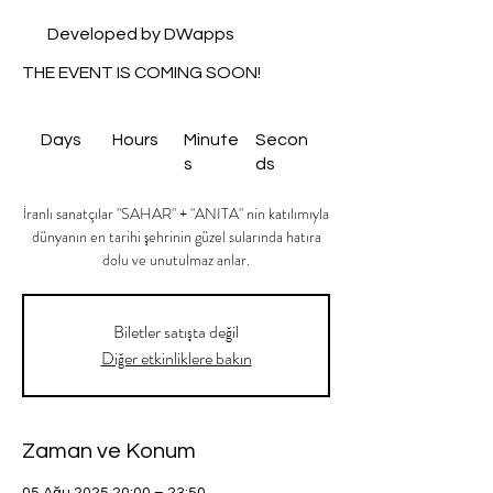
Developed by DWapps
THE EVENT IS COMING SOON!
Days
Hours
Minute
Secon
s
ds
İranlı sanatçılar "SAHAR" + "ANITA" nin katılımıyla
dünyanın en tarihi şehrinin güzel sularında hatıra
dolu ve unutulmaz anlar.
Biletler satışta değil
Diğer etkinliklere bakın
Zaman ve Konum