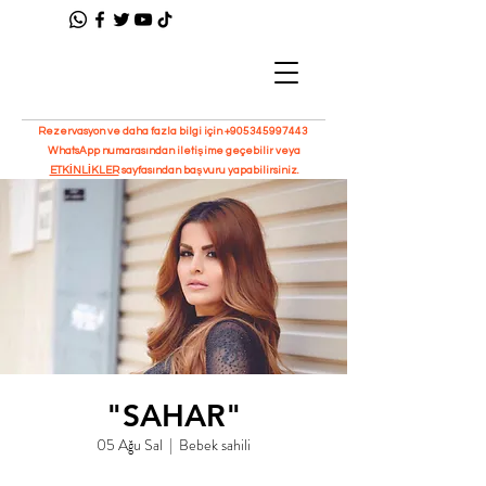
Rezervasyon ve daha fazla bilgi için
+905345997443
WhatsApp numarasından iletişime geçebilir veya
ETKİNLİKLER
sayfasından başvuru yapabilirsiniz.
"SAHAR"
05 Ağu Sal
  |  
Bebek sahili