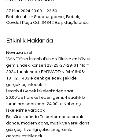
27 Mar 2024 20:00 – 23:50
Bebek sahili - Sudatur gemisi, Bebek,
Cevdet Paşa Cd., 34342 Beşiktaş/İstanbul
Etkinlik Hakkında
Nevruza özel
"SANDY"nin İstanbul'un en lüks ve en büyük 
gemisindeki konseri 23-25-27-29-31 Mart 
2024 tarihlerinde FARVARDIN 04-06-08-
10-12, 1403'e denk gelecek şekilde 
gerçekleştirilecektir.
İstanbul Bebek İskelesi'nden saat 
20:00'de hareket eden gemi, 4 saatlik bir 
turun ardından saat 24:00'te Kabataş 
İskelesi'ne varacak.
Bu süre zarfında DJ performansı, break 
dance, modern dans, müzik ve yerel dans 
gibi çeşitli ve ilgi çekici programlar 
gerçekleştirilecek.