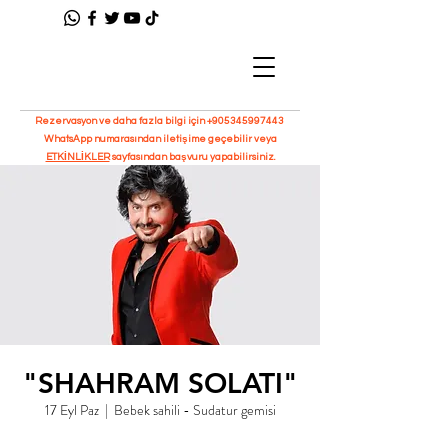
Rezervasyon ve daha fazla bilgi için
+905345997443
WhatsApp numarasından iletişime geçebilir veya
ETKİNLİKLER
sayfasından başvuru yapabilirsiniz.
"SHAHRAM SOLATI"
17 Eyl Paz
  |  
Bebek sahili - Sudatur gemisi