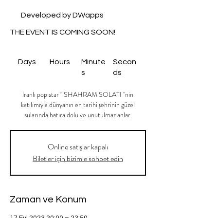
Developed by DWapps
THE EVENT IS COMING SOON!
Days
Hours
Minute
Secon
s
ds
İranlı pop star " SHAHRAM SOLATI "nin
katılımıyla dünyanın en tarihi şehrinin güzel
sularında hatıra dolu ve unutulmaz anlar.
Online satışlar kapalı
Biletler için bizimle sohbet edin
Zaman ve Konum